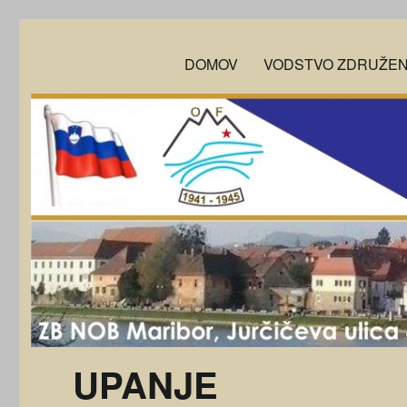
ZB-NOB Maribor
DOMOV
VODSTVO ZDRUŽEN
UPANJE