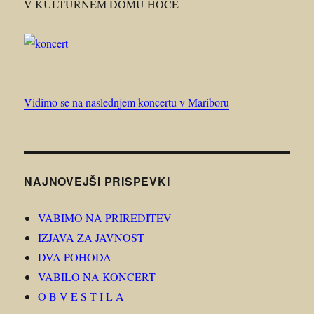
V KULTURNEM DOMU HOČE
Vidimo se na naslednjem koncertu v Mariboru
NAJNOVEJŠI PRISPEVKI
VABIMO NA PRIREDITEV
IZJAVA ZA JAVNOST
DVA POHODA
VABILO NA KONCERT
O B V E S T I L A