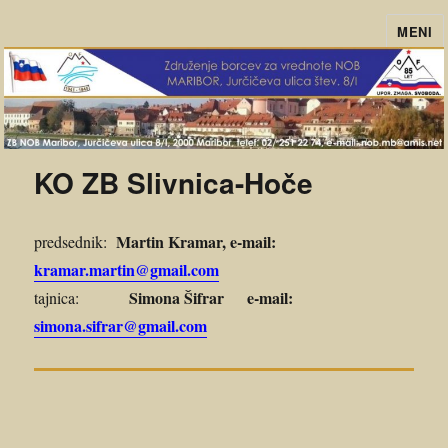
MENI
ZB-NOB Maribor
KO ZB Slivnica-Hoče
Martin Kramar, e-mail:
predsednik:
kramar.martin@gmail.com
Simona Šifrar e-mail:
tajnica:
simona.sifrar@gmail.com