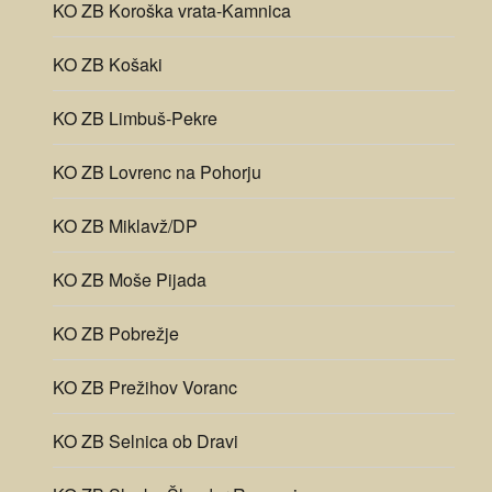
KO ZB Koroška vrata-Kamnica
KO ZB Košaki
KO ZB Limbuš-Pekre
KO ZB Lovrenc na Pohorju
KO ZB Miklavž/DP
KO ZB Moše Pijada
KO ZB Pobrežje
KO ZB Prežihov Voranc
KO ZB Selnica ob Dravi