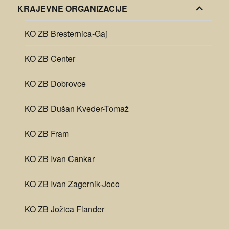
razširi
KRAJEVNE ORGANIZACIJE
pod-
meni
KO ZB Bresternica-Gaj
KO ZB Center
KO ZB Dobrovce
KO ZB Dušan Kveder-Tomaž
KO ZB Fram
KO ZB Ivan Cankar
KO ZB Ivan Zagernik-Joco
KO ZB Jožica Flander