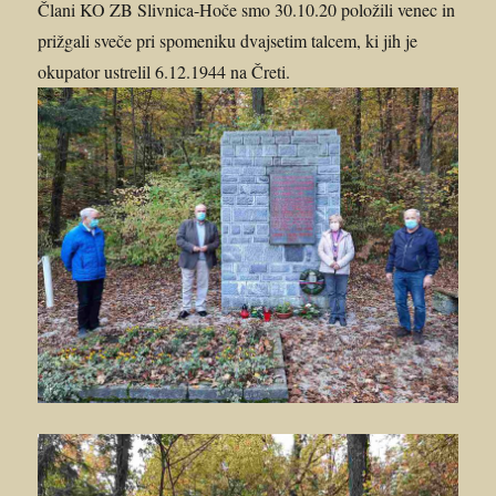
Člani KO ZB Slivnica-Hoče smo 30.10.20 položili venec in
prižgali sveče pri spomeniku dvajsetim talcem, ki jih je
okupator ustrelil 6.12.1944 na Čreti.