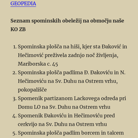
GEOPEDIA
Seznam spominskih obeležij na območju naše
KO ZB
Spominska plošča na hiši, kjer sta Đaković in
Hečimović preživela zadnjo noč življenja,
Mariborska c. 45
Spominska plošča padlima Đ. Đakoviću in N.
Hečimoviću na Sv. Duhu na Ostrem vrhu,
pokopališče
Spomenik partizanom Lackovega odreda pri
Domu LO na Sv. Duhu na Ostrem vrhu
Spomenik Đakoviću in Hečimoviću pred
cerkvijo na Sv. Duhu na Ostrem vrhu
Spominska plošča padlim borcem in talcem