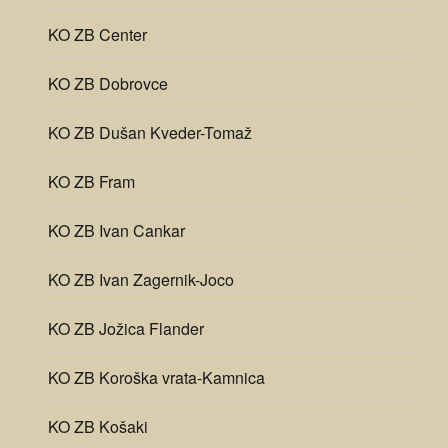
KO ZB Center
KO ZB Dobrovce
KO ZB Dušan Kveder-Tomaž
KO ZB Fram
KO ZB Ivan Cankar
KO ZB Ivan Zagernik-Joco
KO ZB Jožica Flander
KO ZB Koroška vrata-Kamnica
KO ZB Košaki